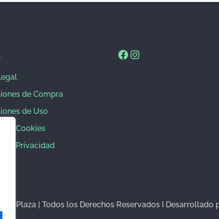
l
Legal
iones de Compra
iones de Uso
ca de Cookies
ca de Privacidad
llón Plaza | Todos los Derechos Reservados I Desarrollad