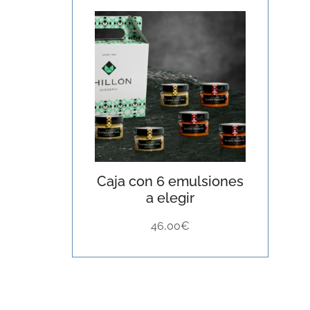
Caja con 6 emulsiones
a elegir
46,00
€