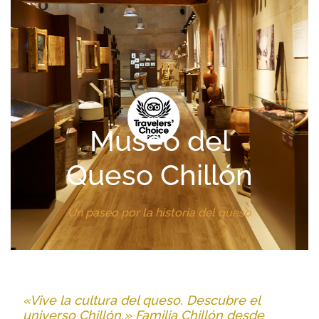
Museo del
Queso Chillón
Un paseo por la historia del queso
«Vive la cultura del queso. Descubre el
universo Chillón.» Familia Chillón desde