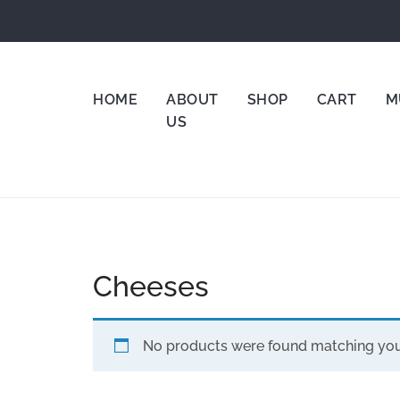
Date 
HOME
ABOUT
SHOP
CART
M
US
Cheeses
No products were found matching your